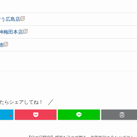
ごう広島店
神梅田本店
徳
たらシェアしてね！