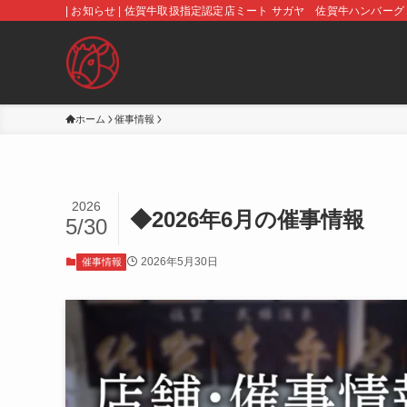
| お知らせ | 佐賀牛取扱指定認定店ミート サガヤ 佐賀牛ハンバーグ
ホーム
催事情報
2026
◆2026年6月の催事情報
5/30
2026年5月30日
催事情報