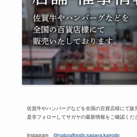
佐賀牛やハンバーグなどを全国の百貨店様にて販
是非フォローしてサガヤの最新情報をご確認くだ
Instagram
@naturalfoods.sagaya.kairodo