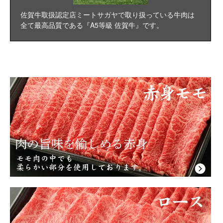
佐賀牛取扱認定店ミートサガヤで取り扱っている牛肉は
全て
最高品質である
『A5等級 佐賀牛』
です。