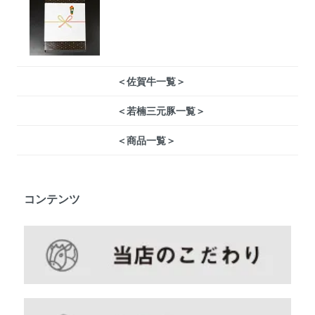
＜佐賀牛一覧＞
＜若楠三元豚一覧＞
＜商品一覧＞
コンテンツ