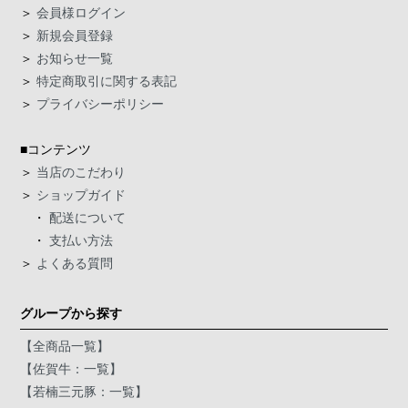
＞
会員様ログイン
＞
新規会員登録
＞
お知らせ一覧
＞
特定商取引に関する表記
＞
プライバシーポリシー
■コンテンツ
＞
当店のこだわり
＞
ショップガイド
・
配送について
・
支払い方法
＞
よくある質問
グループから探す
【全商品一覧】
【佐賀牛：一覧】
【若楠三元豚：一覧】