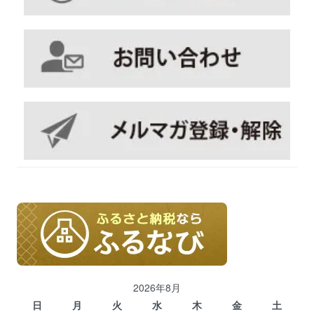
2026年8月
日
月
火
水
木
金
土