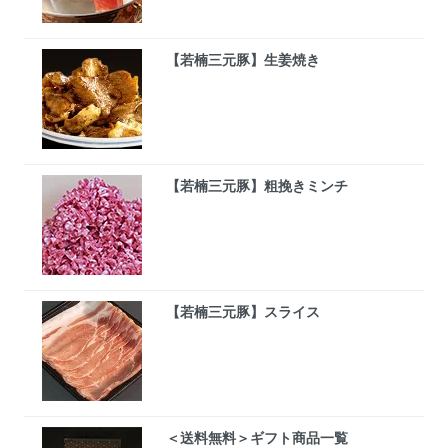
【若楠三元豚】生姜焼き
【若楠三元豚】粗挽きミンチ
【若楠三元豚】スライス
＜送料無料＞ギフト商品一覧