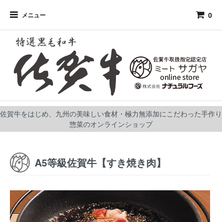
0
メニュー
佐賀牛をはじめ、九州の美味しい食材・極力無添加にこだわった手作り
惣菜のオンラインショップ
A5等級佐賀牛【すき焼き肉】