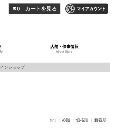
0 カートを見る
集
店舗・催事情報
Up
About Store
インショップ
おすすめ順 |
価格順
|
新着順