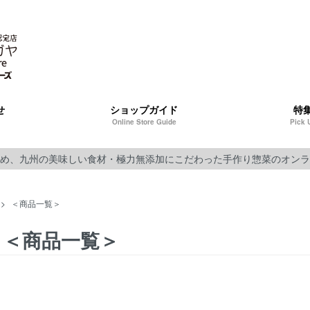
せ
ショップガイド
特
Online Store Guide
Pick 
め、九州の美味しい食材・極力無添加にこだわった手作り惣菜のオンラ
>
＜商品一覧＞
＜商品一覧＞