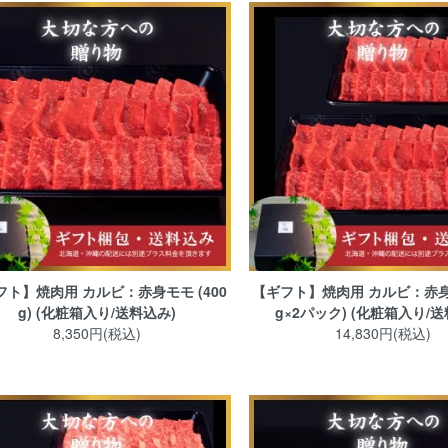
フト】焼肉用 カルビ：赤身モモ (400
【ギフト】焼肉用 カルビ：赤身モ
g) (化粧箱入り/送料込み)
g×2パック) (化粧箱入り/送
8,350円(税込)
14,830円(税込)