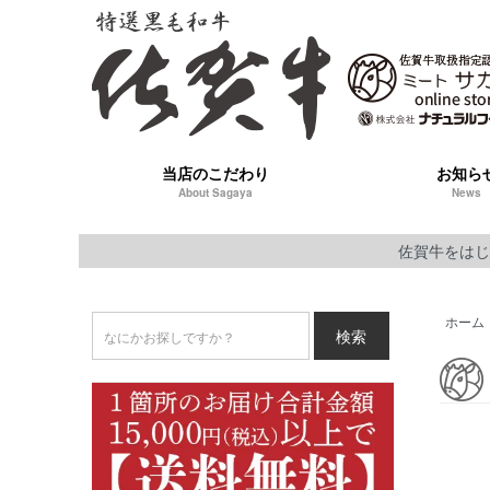
当店のこだわり
お知ら
About Sagaya
News
佐賀牛をはじ
ホーム
検索