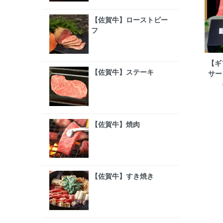
【佐賀牛】ローストビー
フ
【ギ
【佐賀牛】ステーキ
サー
【佐賀牛】焼肉
【佐賀牛】すき焼き