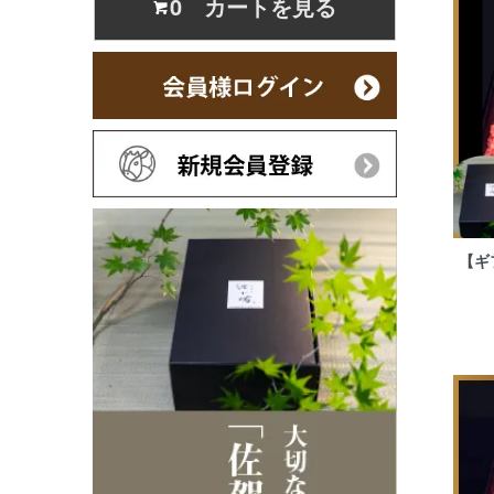
0 カートを見る
【ギ