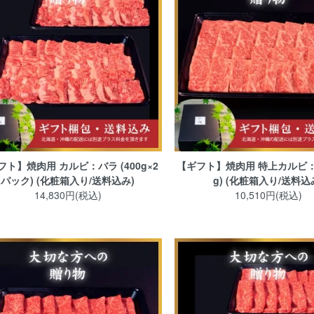
フト】焼肉用 カルビ：バラ (400g×2
【ギフト】焼肉用 特上カルビ：バ
パック) (化粧箱入り/送料込み)
g) (化粧箱入り/送料込
14,830円(税込)
10,510円(税込)