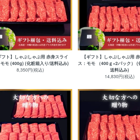
ギフト】しゃぶしゃぶ用 赤身スライ
【ギフト】しゃぶしゃぶ用 
モモ (400g) (化粧箱入り/送料込み)
ス：モモ （400ｇ×2パック） 
8,350円(税込)
送料込み)
14,830円(税込)