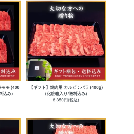
モ (400
【ギフト】焼肉用 カルビ：バラ (400g)
料込み)
(化粧箱入り/送料込み)
8,350円(税込)