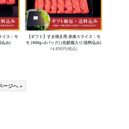
ライス：モ
【ギフト】すき焼き用 赤身スライス：モ
料込み)
モ (400g×2パック) (化粧箱入り/送料込み)
14,830円(税込)
ページへ »