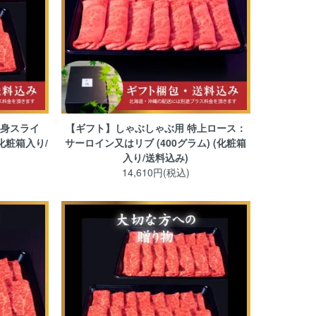
赤身スライ
【ギフト】しゃぶしゃぶ用 特上ロース：
(化粧箱入り/
サーロイン又はリブ (400グラム) (化粧箱
入り/送料込み)
14,610円(税込)