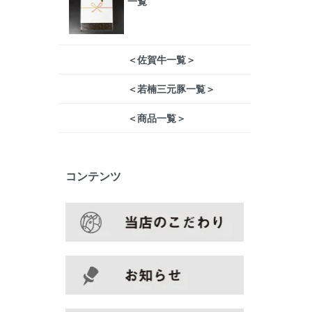
一覧
＜佐賀牛一覧＞
＜若楠三元豚一覧＞
＜商品一覧＞
コンテンツ