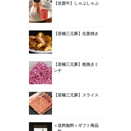
【佐賀牛】しゃぶしゃぶ
【若楠三元豚】生姜焼き
【若楠三元豚】粗挽きミ
ンチ
【若楠三元豚】スライス
＜送料無料＞ギフト商品