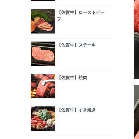
【佐賀牛】ローストビー
フ
【佐賀牛】ステーキ
【佐賀牛】焼肉
【佐賀牛】すき焼き