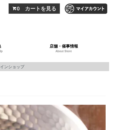
0 カートを見る
集
店舗・催事情報
Up
About Store
インショップ