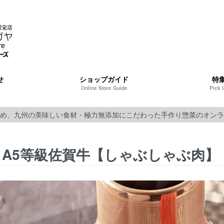
せ
ショップガイド
特
Online Store Guide
Pick 
め、九州の美味しい食材・極力無添加にこだわった手作り惣菜のオンラ
A5等級佐賀牛【しゃぶしゃぶ肉】