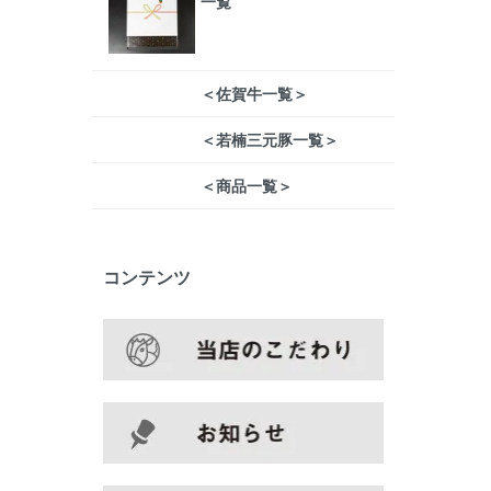
一覧
＜佐賀牛一覧＞
＜若楠三元豚一覧＞
＜商品一覧＞
コンテンツ