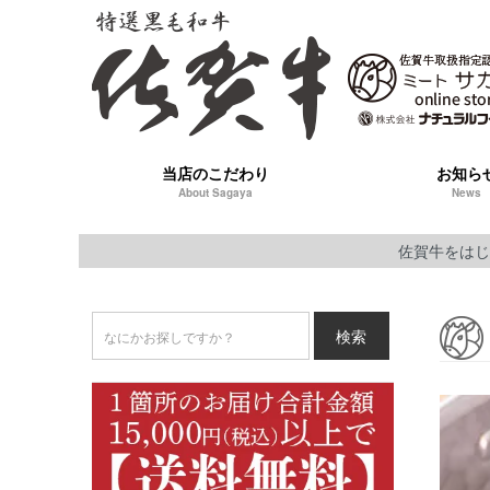
当店のこだわり
お知ら
About Sagaya
News
佐賀牛をはじ
検索