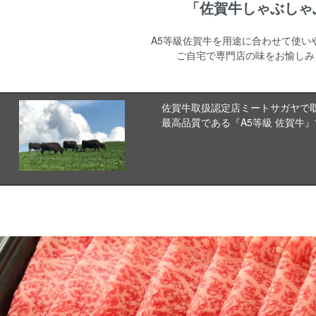
「佐賀牛しゃぶしゃ
A5等級佐賀牛を用途に合わせて使い
ご自宅で専門店の味をお愉しみ
佐賀牛取扱認定店ミートサガヤで
最高品質である
『A5等級 佐賀牛』