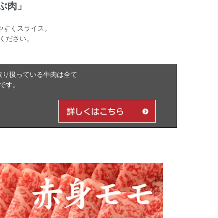
ぶ肉」
やすくスライス。
ください。
取り扱っている牛肉は全て
です。