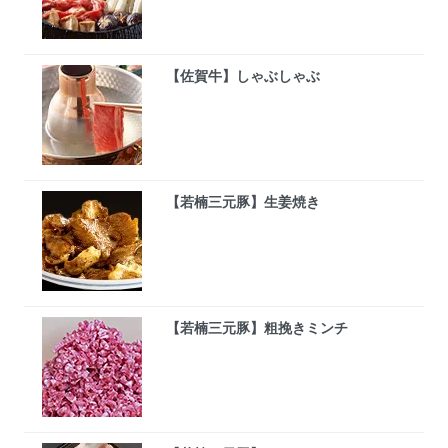
【佐賀牛】しゃぶしゃぶ
【若楠三元豚】生姜焼き
【若楠三元豚】粗挽きミンチ