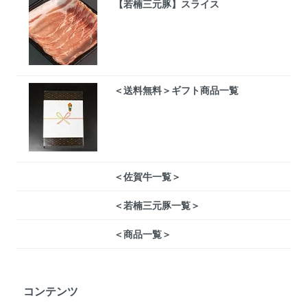
【若楠三元豚】スライス
＜送料無料＞ギフト商品一覧
＜佐賀牛一覧＞
＜若楠三元豚一覧＞
＜商品一覧＞
コンテンツ