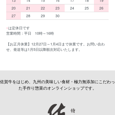
13
14
15
16
17
18
19
20
21
22
23
24
25
26
27
28
29
30
■
は定休日です
営業時間：平日 10時～16時
【お正月休業】12月27日～1月4日まで休業です。お問い合わ
せ、発送等は1月5日以降順次対応いたします。
佐賀牛をはじめ、九州の美味しい食材・極力無添加にこだわっ
た手作り惣菜のオンラインショップです。