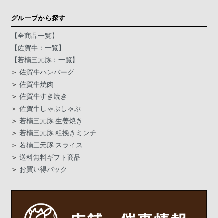
グループから探す
【全商品一覧】
【佐賀牛：一覧】
【若楠三元豚：一覧】
＞
佐賀牛ハンバーグ
＞
佐賀牛焼肉
＞
佐賀牛すき焼き
＞
佐賀牛しゃぶしゃぶ
＞
若楠三元豚 生姜焼き
＞
若楠三元豚 粗挽きミンチ
＞
若楠三元豚 スライス
＞
送料無料ギフト商品
＞
お買い得パック