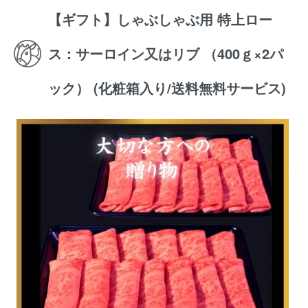
【ギフト】しゃぶしゃぶ用 特上ロー
ス：サーロイン又はリブ （400ｇ×2パ
ック） (化粧箱入り/送料無料サービス)