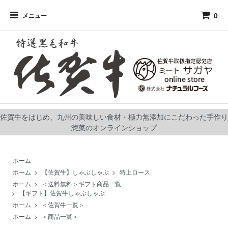
0
メニュー
佐賀牛をはじめ、九州の美味しい食材・極力無添加にこだわった手作り
惣菜のオンラインショップ
ホーム
ホーム
>
【佐賀牛】しゃぶしゃぶ
>
特上ロース
ホーム
>
＜送料無料＞ギフト商品一覧
>
【ギフト】佐賀牛しゃぶしゃぶ
ホーム
>
＜佐賀牛一覧＞
ホーム
>
＜商品一覧＞