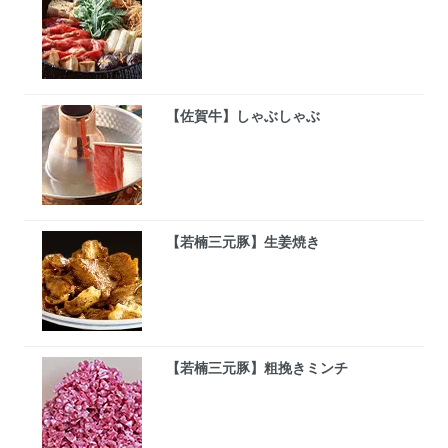
【佐賀牛】しゃぶしゃぶ
【若楠三元豚】生姜焼き
【若楠三元豚】粗挽きミンチ