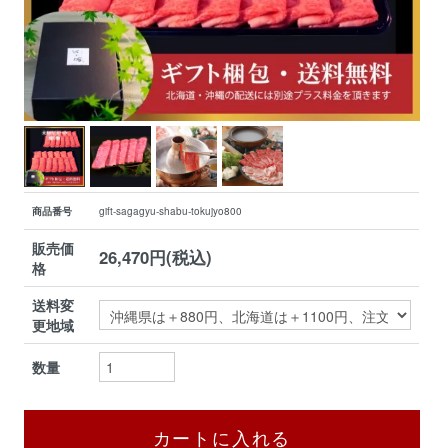
商品番号
gift-sagagyu-shabu-tokujyo800
販売価
26,470円(税込)
格
送料変
更地域
数量