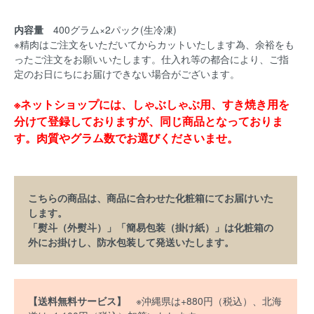
内容量
400グラム×2パック(生冷凍)
※精肉はご注文をいただいてからカットいたします為、余裕をも
ったご注文をお願いいたします。仕入れ等の都合により、ご指
定のお日にちにお届けできない場合がございます。
※ネットショップには、しゃぶしゃぶ用、すき焼き用を
分けて登録しておりますが、同じ商品となっておりま
す。肉質やグラム数でお選びくださいませ。
こちらの商品は、商品に合わせた化粧箱にてお届けいた
します。
「熨斗（外熨斗）」「簡易包装（掛け紙）」は化粧箱の
外にお掛けし、防水包装して発送いたします。
【送料無料サービス】
※沖縄県は+880円（税込）、北海