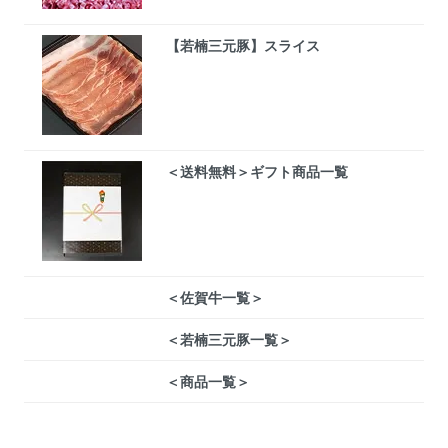
【若楠三元豚】スライス
＜送料無料＞ギフト商品一覧
＜佐賀牛一覧＞
＜若楠三元豚一覧＞
＜商品一覧＞