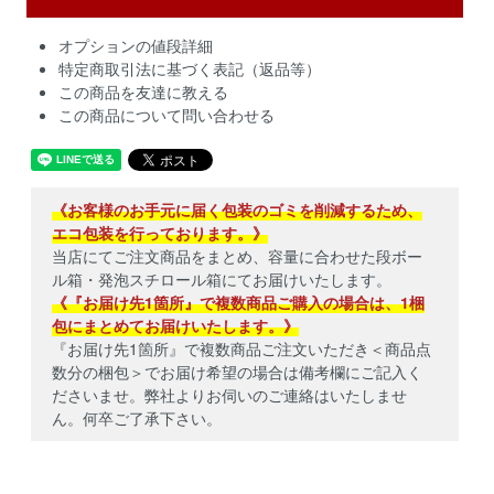
オプションの値段詳細
特定商取引法に基づく表記（返品等）
この商品を友達に教える
この商品について問い合わせる
《お客様のお手元に届く包装のゴミを削減するため、
エコ包装を行っております。》
当店にてご注文商品をまとめ、容量に合わせた段ボー
ル箱・発泡スチロール箱にてお届けいたします。
《『お届け先1箇所』で複数商品ご購入の場合は、1梱
包にまとめてお届けいたします。》
『お届け先1箇所』で複数商品ご注文いただき＜商品点
数分の梱包＞でお届け希望の場合は備考欄にご記入く
ださいませ。弊社よりお伺いのご連絡はいたしませ
ん。何卒ご了承下さい。