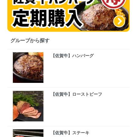
グループから探す
【佐賀牛】ハンバーグ
【佐賀牛】ローストビーフ
【佐賀牛】ステーキ