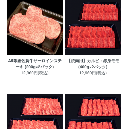
A5等級佐賀牛サーロインステ
【焼肉用】カルビ：赤身モモ
ーキ (200g×2パック)
(400g×2パック)
12,960円(税込)
12,960円(税込)