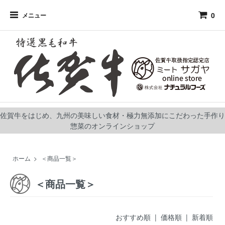
0
メニュー
佐賀牛をはじめ、九州の美味しい食材・極力無添加にこだわった手作り
惣菜のオンラインショップ
ホーム
>
＜商品一覧＞
＜商品一覧＞
おすすめ順
| 価格順 |
新着順