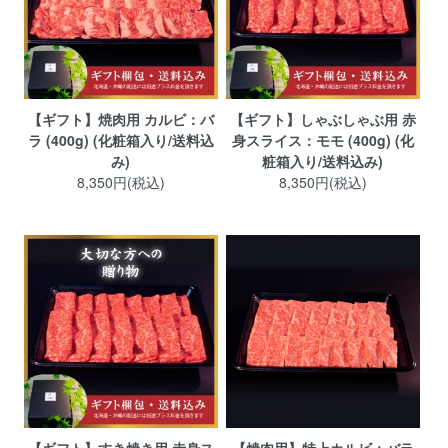
【ギフト】焼肉用 カルビ：バ
【ギフト】しゃぶしゃぶ用 赤
ラ (400g) (化粧箱入り/送料込
身スライス：モモ (400g) (化
み)
粧箱入り/送料込み)
8,350円(税込)
8,350円(税込)