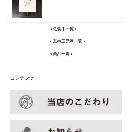
＜佐賀牛一覧＞
＜若楠三元豚一覧＞
＜商品一覧＞
コンテンツ