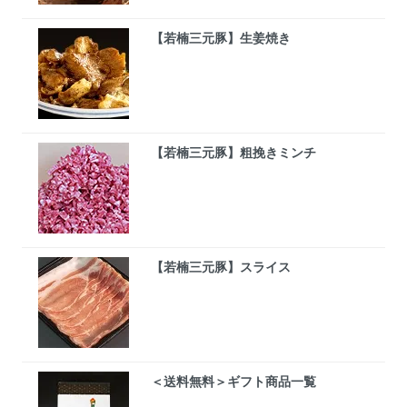
【若楠三元豚】生姜焼き
【若楠三元豚】粗挽きミンチ
【若楠三元豚】スライス
＜送料無料＞ギフト商品一覧