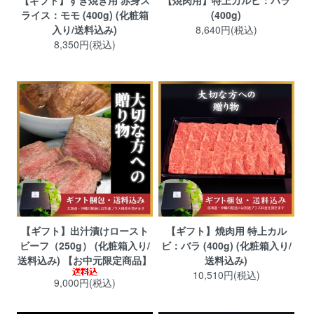
【ギフト】すき焼き用 赤身ス
【焼肉用】特上カルビ：バラ
ライス：モモ (400g) (化粧箱
(400g)
入り/送料込み)
8,640円(税込)
8,350円(税込)
【ギフト】出汁漬けロースト
【ギフト】焼肉用 特上カル
ビーフ（250g） (化粧箱入り/
ビ：バラ (400g) (化粧箱入り/
送料込み) 【お中元限定商品】
送料込み)
10,510円(税込)
9,000円(税込)