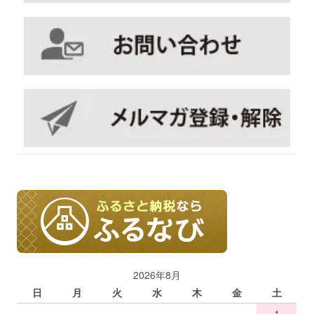
2026年8月
日
月
火
水
木
金
土
1