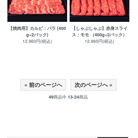
【焼肉用】カルビ：バラ (400
【しゃぶしゃぶ】赤身スライ
g×2パック)
ス：モモ （400g×2パック）
12,960円(税込)
12,960円(税込)
« 前のページへ
次のページへ »
49
商品中
13-24
商品