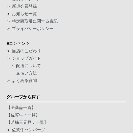
＞
新規会員登録
＞
お知らせ一覧
＞
特定商取引に関する表記
＞
プライバシーポリシー
■コンテンツ
＞
当店のこだわり
＞
ショップガイド
・
配送について
・
支払い方法
＞
よくある質問
グループから探す
【全商品一覧】
【佐賀牛：一覧】
【若楠三元豚：一覧】
＞
佐賀牛ハンバーグ