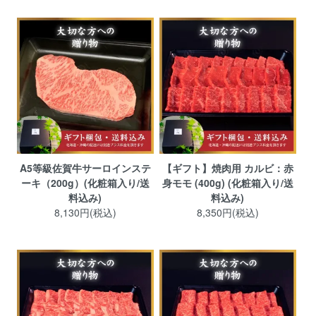
A5等級佐賀牛サーロインステ
【ギフト】焼肉用 カルビ：赤
ーキ（200g）(化粧箱入り/送
身モモ (400g) (化粧箱入り/送
料込み)
料込み)
8,130円(税込)
8,350円(税込)