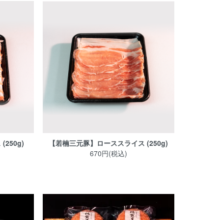
250g)
【若楠三元豚】ローススライス (250g)
670円(税込)