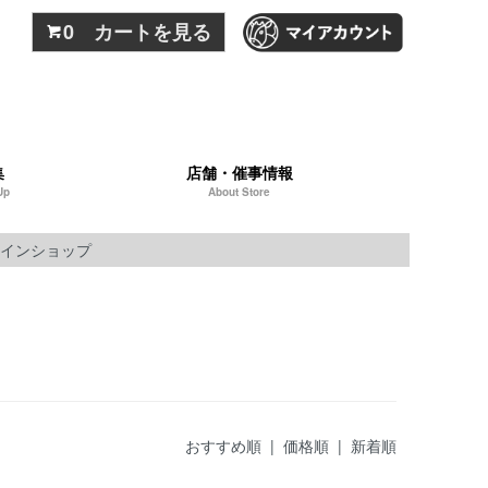
0 カートを見る
集
店舗・催事情報
Up
About Store
インショップ
おすすめ順
| 価格順 |
新着順