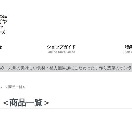
せ
ショップガイド
特
Online Store Guide
Pick 
め、九州の美味しい食材・極力無添加にこだわった手作り惣菜のオンラ
>
＜商品一覧＞
＜商品一覧＞