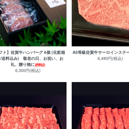
フト】佐賀牛ハンバーグ 6個 (化粧箱
A5等級佐賀牛サーロインステーキ 
/送料込み) 敬老の日、お祝い、お
6,480円(税込)
礼、贈り物に
6,300円(税込)