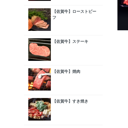
【佐賀牛】ローストビー
フ
【佐賀牛】ステーキ
【佐賀牛】焼肉
【佐賀牛】すき焼き