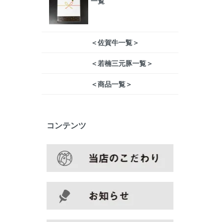
一覧
＜佐賀牛一覧＞
＜若楠三元豚一覧＞
＜商品一覧＞
コンテンツ