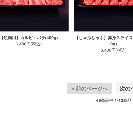
【焼肉用】カルビ：バラ(400g)
【しゃぶしゃぶ】赤身スライス：
6,480円(税込)
0g)
6,480円(税込)
« 前のページへ
次の
49
商品中
1-12
商品