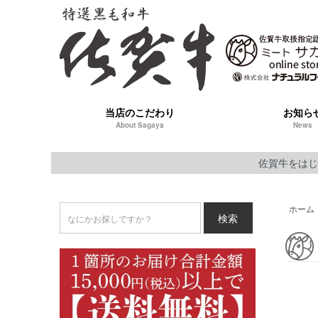
当店のこだわり
お知ら
About Sagaya
News
佐賀牛をはじ
ホーム
検索