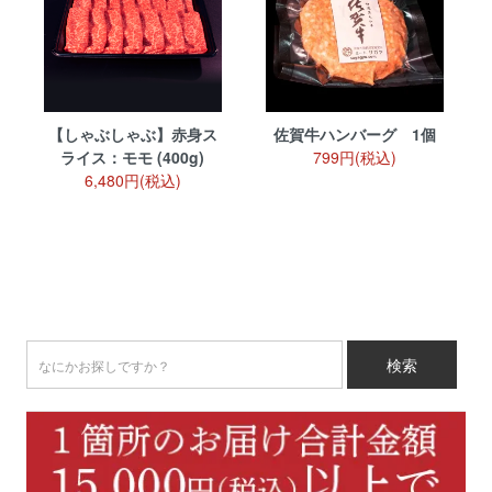
【しゃぶしゃぶ】赤身ス
佐賀牛ハンバーグ 1個
ライス：モモ (400g)
799円(税込)
6,480円(税込)
検索