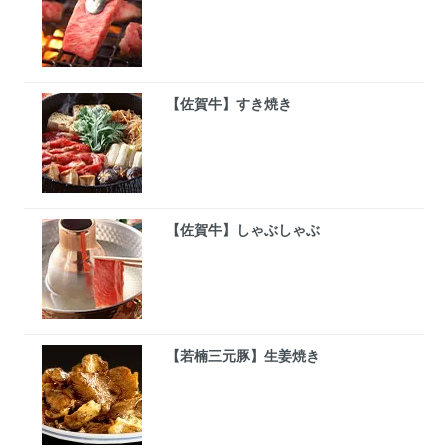
【佐賀牛】すき焼き
【佐賀牛】しゃぶしゃぶ
【若楠三元豚】生姜焼き