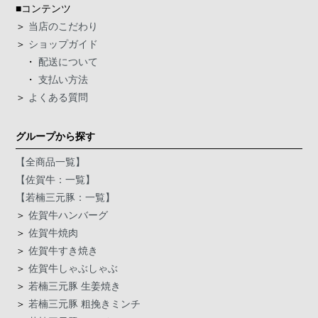
■コンテンツ
＞
当店のこだわり
＞
ショップガイド
・
配送について
・
支払い方法
＞
よくある質問
グループから探す
【全商品一覧】
【佐賀牛：一覧】
【若楠三元豚：一覧】
＞
佐賀牛ハンバーグ
＞
佐賀牛焼肉
＞
佐賀牛すき焼き
＞
佐賀牛しゃぶしゃぶ
＞
若楠三元豚 生姜焼き
＞
若楠三元豚 粗挽きミンチ