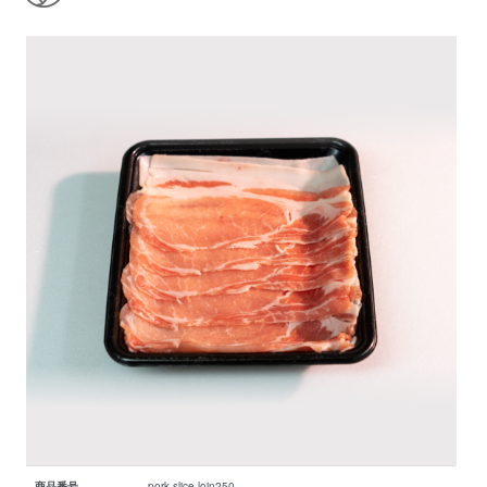
商品番号
pork-slice-loin250