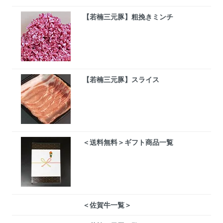
【若楠三元豚】粗挽きミンチ
【若楠三元豚】スライス
＜送料無料＞ギフト商品一覧
＜佐賀牛一覧＞