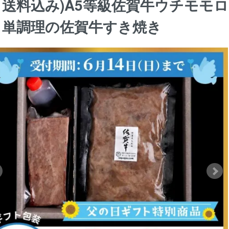
送料込み)A5等級佐賀牛ウチモモ
単調理の佐賀牛すき焼き