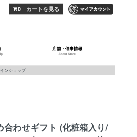
0 カートを見る
集
店舗・催事情報
Up
About Store
インショップ
め合わせギフト (化粧箱入り/