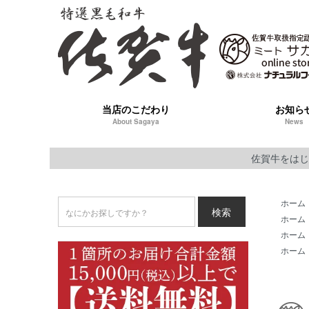
当店のこだわり
お知ら
About Sagaya
News
佐賀牛をはじ
ホーム
検索
ホーム
ホーム
ホーム