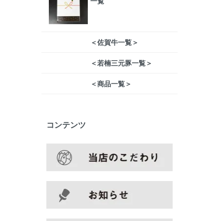
一覧
＜佐賀牛一覧＞
＜若楠三元豚一覧＞
＜商品一覧＞
コンテンツ