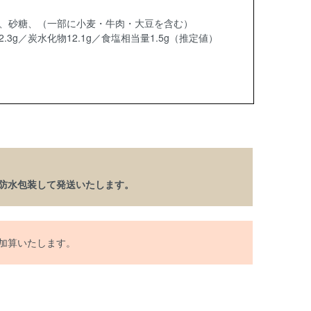
、砂糖、（一部に小麦・牛肉・大豆を含む）
2.3g／炭水化物12.1g／食塩相当量1.5g（推定値）
防水包装して発送いたします。
）加算いたします。