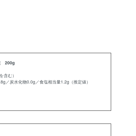
200g
を含む）
7.8g／炭水化物0.0g／食塩相当量1.2g（推定値）