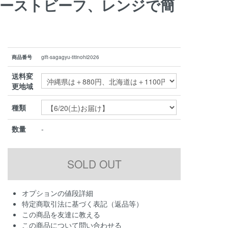
ローストビーフ、レンジで簡
商品番号
gift-sagagyu-titinohi2026
送料変
更地域
種類
数量
-
オプションの値段詳細
特定商取引法に基づく表記（返品等）
この商品を友達に教える
この商品について問い合わせる