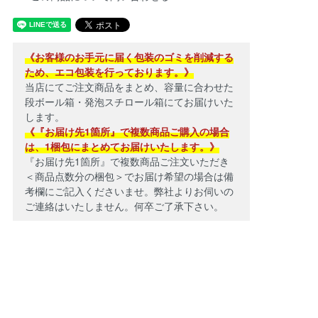
《お客様のお手元に届く包装のゴミを削減する
ため、エコ包装を行っております。》
当店にてご注文商品をまとめ、容量に合わせた
段ボール箱・発泡スチロール箱にてお届けいた
します。
《『お届け先1箇所』で複数商品ご購入の場合
は、1梱包にまとめてお届けいたします。》
『お届け先1箇所』で複数商品ご注文いただき
＜商品点数分の梱包＞でお届け希望の場合は備
考欄にご記入くださいませ。弊社よりお伺いの
ご連絡はいたしません。何卒ご了承下さい。