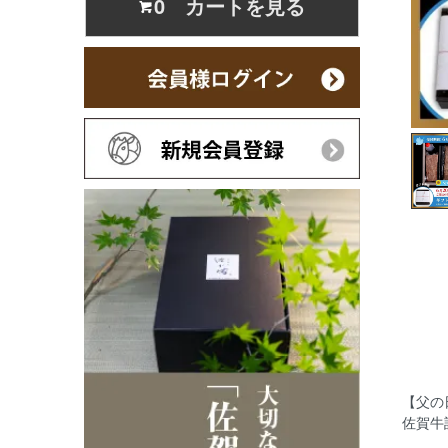
0 カートを見る
【父の
佐賀牛