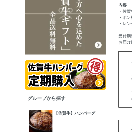
内容
・佐賀
・ポン酢
・レン
受付期
お届け
グループから探す
【佐賀牛】ハンバーグ