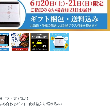
日ギフト特別商品】
詰め合わせギフト (化粧箱入り/送料込み)